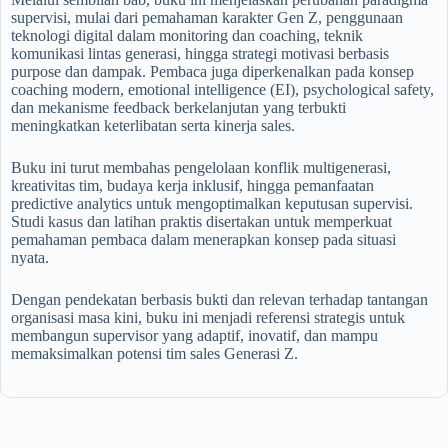
supervisi, mulai dari pemahaman karakter Gen Z, penggunaan
teknologi digital dalam monitoring dan coaching, teknik
komunikasi lintas generasi, hingga strategi motivasi berbasis
purpose dan dampak. Pembaca juga diperkenalkan pada konsep
coaching modern, emotional intelligence (EI), psychological safety,
dan mekanisme feedback berkelanjutan yang terbukti
meningkatkan keterlibatan serta kinerja sales.
Buku ini turut membahas pengelolaan konflik multigenerasi,
kreativitas tim, budaya kerja inklusif, hingga pemanfaatan
predictive analytics untuk mengoptimalkan keputusan supervisi.
Studi kasus dan latihan praktis disertakan untuk memperkuat
pemahaman pembaca dalam menerapkan konsep pada situasi
nyata.
Dengan pendekatan berbasis bukti dan relevan terhadap tantangan
organisasi masa kini, buku ini menjadi referensi strategis untuk
membangun supervisor yang adaptif, inovatif, dan mampu
memaksimalkan potensi tim sales Generasi Z.