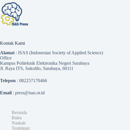
Kontak Kami
Alamat
: ISAS (Indonesian Society of Applied Science)
Office
Kampus Politeknik Elektronika Negeri Surabaya
Jl. Raya ITS, Sukolilo, Surabaya, 60111
Telepon
: 082257170466
Email
: press@isas.or.id
Beranda
Buku
Naskah
Testimoni