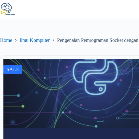
Home
Ilmu Komputer
Pengenalan Pemrograman Socket dengan P
SALE