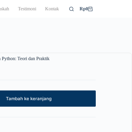
skah
Testimoni
Kontak
Rp
0
Python: Teori dan Praktik
Tambah ke keranjang