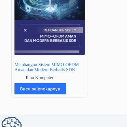
Membangun Sistem MIMO-OFDM
Aman dan Modern Berbasis SDR
Ilmu Komputer
Baca selengkapnya